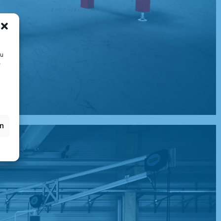
zu
e
en